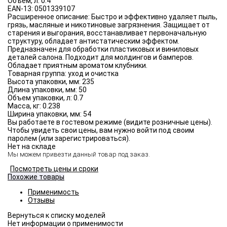
Объём, л:
0.4
EAN-13:
0501339107
Расширенное описание:
Быстро и эффективно удаляет пыль,
грязь, масляные и никотиновые загрязнения. Защищает от
старения и выгорания, восстанавливает первоначальную
структуру, обладает антистатическим эффектом.
Предназначен для обработки пластиковых и виниловых
деталей салона. Подходит для молдингов и бамперов.
Обладает приятным ароматом клубники.
Товарная группа:
уход и очистка
Высота упаковки, мм:
235
Длина упаковки, мм:
50
Объем упаковки, л:
0.7
Масса, кг:
0.238
Ширина упаковки, мм:
54
Вы работаете в гостевом режиме (видите розничные цены).
Чтобы увидеть свои цены, вам нужно войти под своим
паролем (или зарегистрироваться).
Нет на складе
Мы можем привезти данный товар под заказ.
Посмотреть цены и сроки
Похожие товары
Применимость
Отзывы
Нет информации о применимости