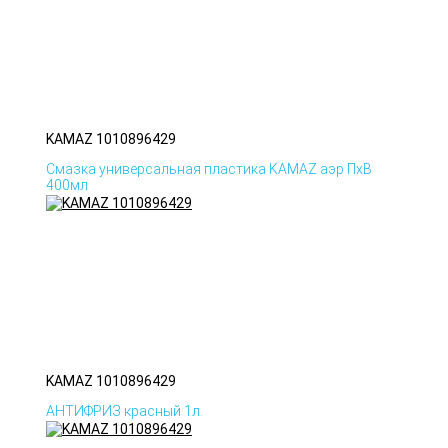
KAMAZ 1010896429
Смазка универсальная пластика KAMAZ аэр ПхВ
400мл
KAMAZ 1010896429
АНТИФРИЗ красный 1л.