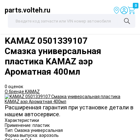
0
parts.volteh.ru
KAMAZ
0501339107
Смазка универсальная
пластика KAMAZ аэр
Ароматная 400мл
0 оценок
О бренде KAMAZ
Расширенная гарантия при установке детали в
нашем автосервисе.
Характеристики
Применение:
пластик
Тип:
Смазка универсальная
Форма выпуска:
аэрозоль