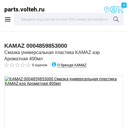
0
parts.volteh.ru
KAMAZ
0004859853000
Смазка универсальная пластика KAMAZ аэр
Ароматная 400мл
О бренде KAMAZ
0 оценок