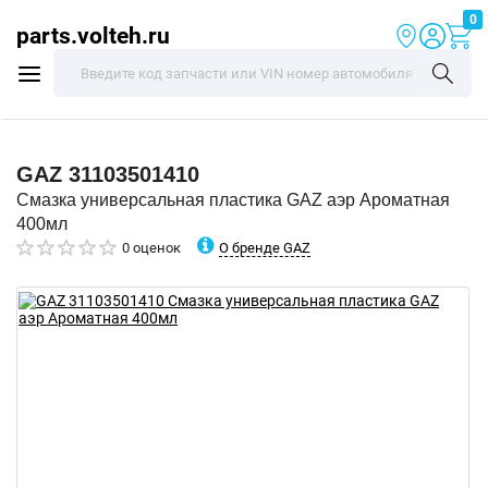
0
parts.volteh.ru
GAZ
31103501410
Смазка универсальная пластика GAZ аэр Ароматная
400мл
О бренде GAZ
0 оценок